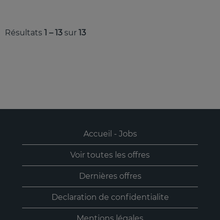
Résultats
1 – 13
sur
13
Accueil - Jobs
Voir toutes les offres
Dernières offres
Declaration de confidentialite
Mentions légales