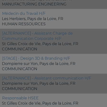
MANUFACTURING ENGINEERING
Médecin du Travail H/F
Les Herbiers, Pays de la Loire, FR
HUMAN RESSOURCES
[ALTERNANCE] - Assistant Chargé de
Communication Corporate H/F
St Gilles Croix de Vie, Pays de la Loire, FR
COMMUNICATION
[STAGE] - Design 3D & Branding H/F
Dompierre sur Yon, Pays de la Loire, FR
COMMUNICATION
[ALTERNANCE] - Assistant communication H/F
Dompierre sur Yon, Pays de la Loire, FR
COMMUNICATION
Responsable HSEE
St Gilles Croix de Vie, Pays de la Loire, FR