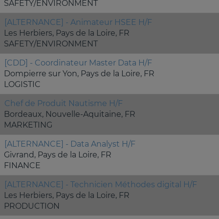
SAFETY/ENVIRONMENT
[ALTERNANCE] - Animateur HSEE H/F
Les Herbiers, Pays de la Loire, FR
SAFETY/ENVIRONMENT
[CDD] - Coordinateur Master Data H/F
Dompierre sur Yon, Pays de la Loire, FR
LOGISTIC
Chef de Produit Nautisme H/F
Bordeaux, Nouvelle-Aquitaine, FR
MARKETING
[ALTERNANCE] - Data Analyst H/F
Givrand, Pays de la Loire, FR
FINANCE
[ALTERNANCE] - Technicien Méthodes digital H/F
Les Herbiers, Pays de la Loire, FR
PRODUCTION