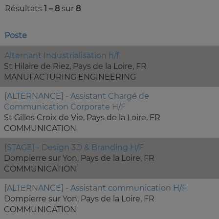
Résultats
1 – 8
sur
8
Poste
Alternant Industrialisation h/f
St Hilaire de Riez, Pays de la Loire, FR
MANUFACTURING ENGINEERING
[ALTERNANCE] - Assistant Chargé de
Communication Corporate H/F
St Gilles Croix de Vie, Pays de la Loire, FR
COMMUNICATION
[STAGE] - Design 3D & Branding H/F
Dompierre sur Yon, Pays de la Loire, FR
COMMUNICATION
[ALTERNANCE] - Assistant communication H/F
Dompierre sur Yon, Pays de la Loire, FR
COMMUNICATION