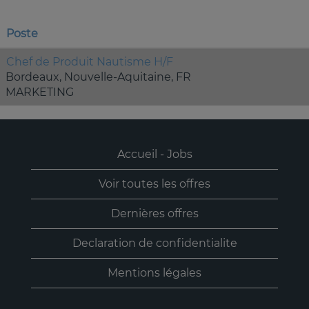
Poste
Chef de Produit Nautisme H/F
Bordeaux, Nouvelle-Aquitaine, FR
MARKETING
Accueil - Jobs
Voir toutes les offres
Dernières offres
Declaration de confidentialite
Mentions légales