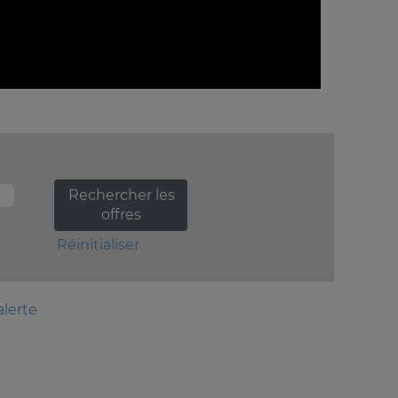
Réinitialiser
alerte